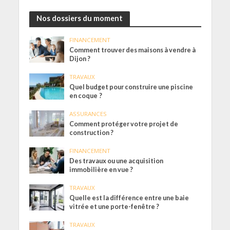
Nos dossiers du moment
FINANCEMENT
Comment trouver des maisons à vendre à
Dijon ?
TRAVAUX
Quel budget pour construire une piscine
en coque ?
ASSURANCES
Comment protéger votre projet de
construction ?
FINANCEMENT
Des travaux ou une acquisition
immobilière en vue ?
TRAVAUX
Quelle est la différence entre une baie
vitrée et une porte-fenêtre ?
TRAVAUX