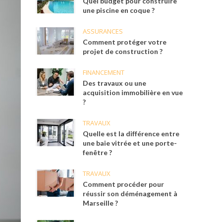
Quel budget pour construire
une piscine en coque ?
ASSURANCES
Comment protéger votre
projet de construction ?
FINANCEMENT
Des travaux ou une
acquisition immobilière en vue
?
TRAVAUX
Quelle est la différence entre
une baie vitrée et une porte-
fenêtre ?
TRAVAUX
Comment procéder pour
réussir son déménagement à
Marseille ?