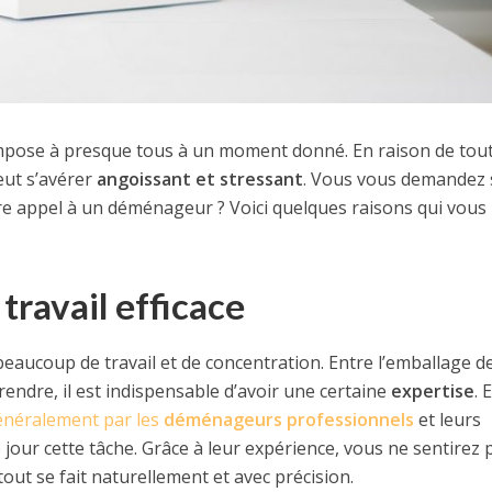
mpose à presque tous à un moment donné. En raison de tout
eut s’avérer
angoissant et stressant
. Vous vous demandez s
re appel à un déménageur ? Voici quelques raisons qui vous
travail efficace
aucoup de travail et de concentration. Entre l’emballage d
prendre, il est indispensable d’avoir une certaine
expertise
. 
énéralement par les
déménageurs professionnels
et leurs
jour cette tâche. Grâce à leur expérience, vous ne sentirez 
ut se fait naturellement et avec précision.