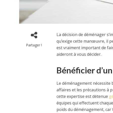
La décision de déménager s’i
qu’exige cette manœuvre, il p
Partager !
est vraiment important de fai
aideront à vous décider.
Bénéficier d’un 
Le déménagement nécessite be
affaires et les précautions à 
cette expertise est détenue
g
équipes qui effectuent chaque 
poids du déménagement, car to