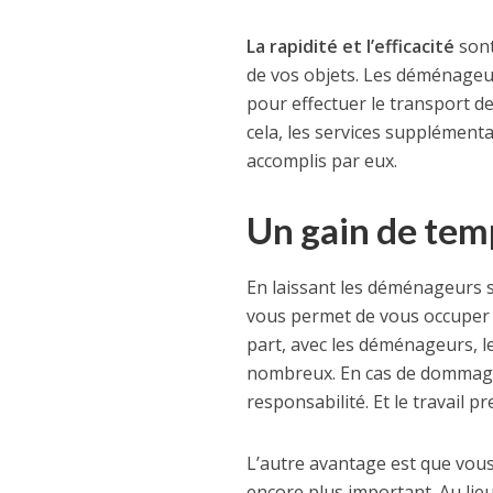
La rapidité et l’efficacité
sont
de vos objets. Les déménageu
pour effectuer le transport d
cela, les services supplément
accomplis par eux.
Un gain de temp
En laissant les déménageurs s
vous permet de vous occuper
part, avec les déménageurs, le
nombreux. En cas de dommage
responsabilité. Et le travail p
L’autre avantage est que vou
encore plus important. Au lie