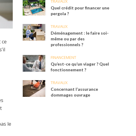
TRAVAUX
Quel crédit pour financer une
pergola ?
TRAVAUX
Déménagement : le faire soi-
même ou par des
 ce
professionnels ?
’il
FINANCEMENT
Qu’est-ce qu’un viager ? Quel
fonctionnement ?
TRAVAUX
Concernant l’assurance
dommages ouvrage
es
Et
pas le