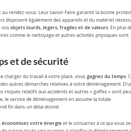
 au rendez-vous. Leur savoir-faire garantit la bonne protec
rs disposent également des appareils et du matériel nécess
e vos
objets lourds, légers, fragiles et de valeurs
. En plus d
aires comme le nettoyage et autres activités physiques sont
s et de sécurité
e charger du travail à votre place, vous
gagnez du temps
. 
 des autres démarches relatives à votre déménagement. D’
s risques relatifs aux accidents et autres « gaffes » sont pe
, le service de déménagement en assume la totale
rend fin dans un délai donné.
s
économisez votre énergie
et le consacrez à ce qui vous s
u de passer toute une journée à planifier le déménagement e